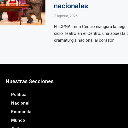
nacionales
7 agosto, 2025
El ICPNA Lima Centro inaugura la segun
ciclo Teatro en el Centro, una apuesta p
dramaturgia nacional al corazón ...
Nuestras Secciones
Política
Nacional
Economía
Mundo