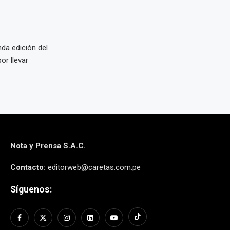
da edición del
or llevar
Nota y Prensa S.A.C.
Contacto:
editorweb@caretas.com.pe
Síguenos: