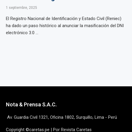
1 septiembre, 2025
El Registro Nacional de Identificación y Estado Civil (Reniec)
ha dado un paso histórico al anunciar la masificación del DNI
electrónico 3.0 ...
Nota & Prensa S.A.C.
Av. Guardia Civil 1321, Oficina 1802, Surquillo, Lima - Perú
Copyright ©caretas.pe | Por Revista Caretas