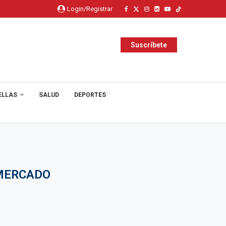
Login/Registrar
Suscríbete
ELLAS
SALUD
DEPORTES
 MERCADO