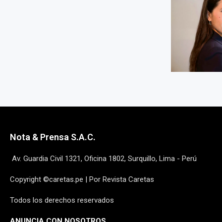
Nota & Prensa S.A.C.
Av. Guardia Civil 1321, Oficina 1802, Surquillo, Lima - Perú
Copyright ©caretas.pe | Por Revista Caretas
Todos los derechos reservados
ANUNCIA CON NOSOTROS