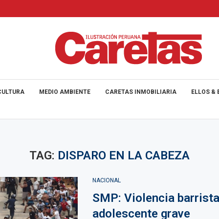
CULTURA
MEDIO AMBIENTE
CARETAS INMOBILIARIA
ELLOS & 
TAG:
DISPARO EN LA CABEZA
NACIONAL
SMP: Violencia barrista
adolescente grave