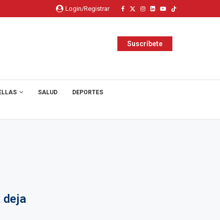
Login/Registrar
Suscríbete
ELLAS
SALUD
DEPORTES
 deja