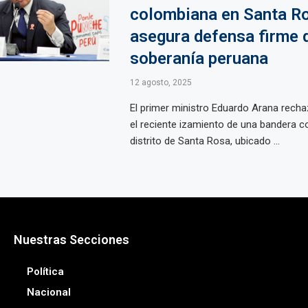
colombiana en Santa R
asegura defensa firme d
soberanía peruana
12 agosto, 2025
El primer ministro Eduardo Arana rech
el reciente izamiento de una bandera c
distrito de Santa Rosa, ubicado ...
Nuestras Secciones
Política
Nacional