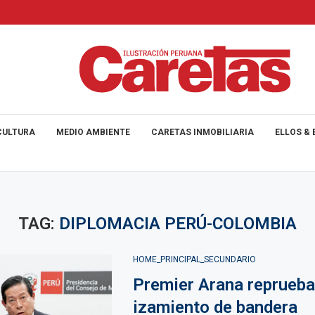
CULTURA
MEDIO AMBIENTE
CARETAS INMOBILIARIA
ELLOS & 
TAG:
DIPLOMACIA PERÚ-COLOMBIA
HOME_PRINCIPAL_SECUNDARIO
Premier Arana reprueba
izamiento de bandera