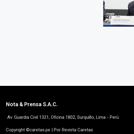
Nota & Prensa S.A.C.
Av. Guardia Civil 1321, Oficina 1802, Surquillo, Lima - Perú
Copyright ©caretas.pe | Por Revista Caretas