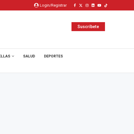
Login/Registrar
Suscríbete
ELLAS
SALUD
DEPORTES