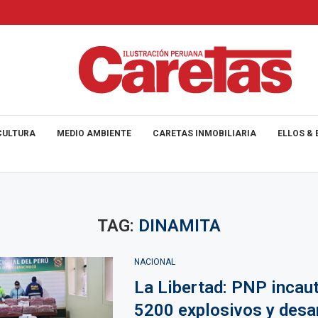
CULTURA
MEDIO AMBIENTE
CARETAS INMOBILIARIA
ELLOS & 
TAG:
DINAMITA
NACIONAL
La Libertad: PNP incau
5200 explosivos y desa