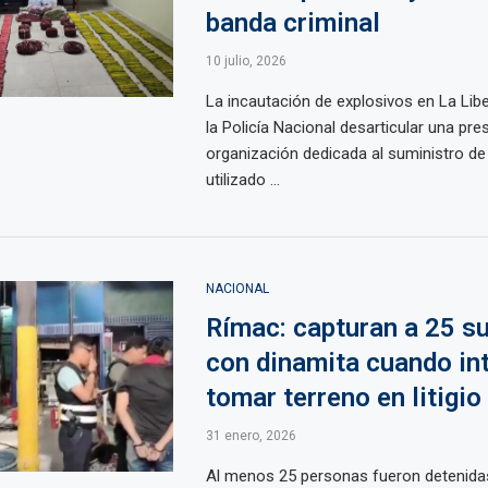
banda criminal
10 julio, 2026
La incautación de explosivos en La Libe
la Policía Nacional desarticular una pre
organización dedicada al suministro de
utilizado ...
NACIONAL
Rímac: capturan a 25 s
con dinamita cuando in
tomar terreno en litigio
31 enero, 2026
Al menos 25 personas fueron detenidas 