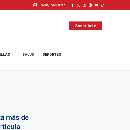
Login/Registrar
Suscríbete
ELLAS
SALUD
DEPORTES
ta más de
rticula