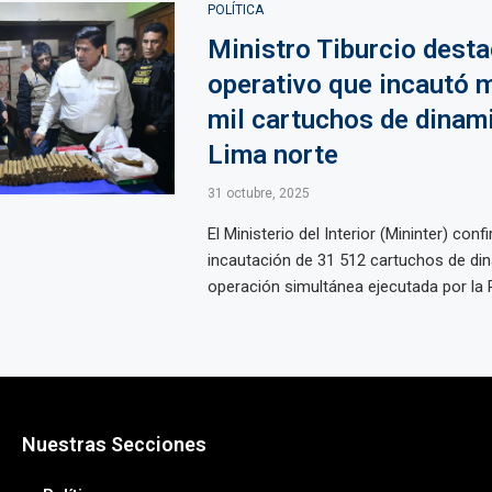
POLÍTICA
Ministro Tiburcio dest
operativo que incautó 
mil cartuchos de dinam
Lima norte
31 octubre, 2025
El Ministerio del Interior (Mininter) conf
incautación de 31 512 cartuchos de di
operación simultánea ejecutada por la Po
Nuestras Secciones