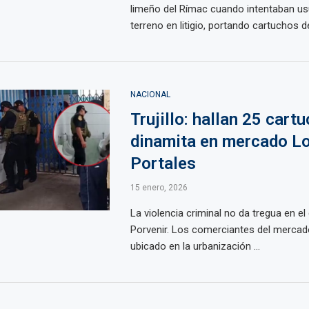
limeño del Rímac cuando intentaban us
terreno en litigio, portando cartuchos de 
NACIONAL
Trujillo: hallan 25 cart
dinamita en mercado L
Portales
15 enero, 2026
La violencia criminal no da tregua en el d
Porvenir. Los comerciantes del mercad
ubicado en la urbanización ...