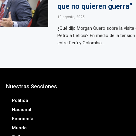
que no quieren guerra”
10 agosto, 2025
¿Qué dijo Morgan Quero sobre la visita
Petro a Leticia? En medio de la tensión
entre Perú y Colombia ...
Nuestras Secciones
Política
Nacional
Economía
Mundo