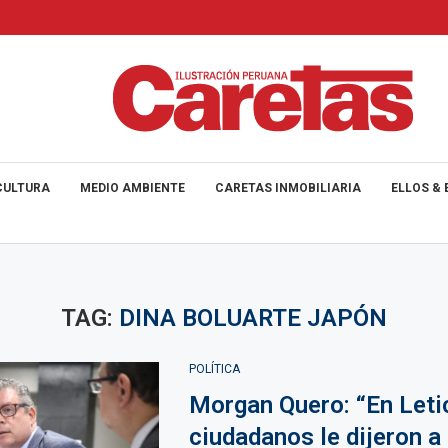
CULTURA
MEDIO AMBIENTE
CARETAS INMOBILIARIA
ELLOS & 
TAG:
DINA BOLUARTE JAPÓN
POLÍTICA
Morgan Quero: “En Letic
ciudadanos le dijeron a