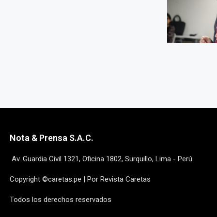
Nota & Prensa S.A.C.
Av. Guardia Civil 1321, Oficina 1802, Surquillo, Lima - Perú
Copyright ©caretas.pe | Por Revista Caretas
Todos los derechos reservados