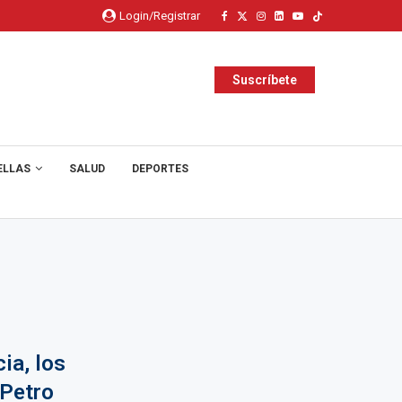
Login/Registrar
Suscríbete
ELLAS
SALUD
DEPORTES
ia, los
 Petro