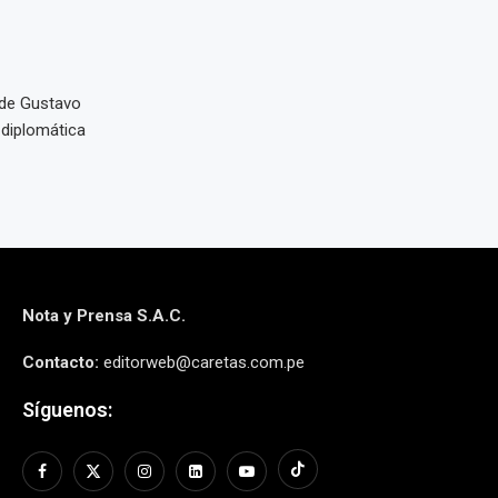
 de Gustavo
 diplomática
Nota y Prensa S.A.C.
Contacto:
editorweb@caretas.com.pe
Síguenos: