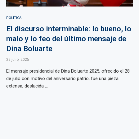
POLÍTICA
El discurso interminable: lo bueno, lo
malo y lo feo del último mensaje de
Dina Boluarte
29 julio, 2025
El mensaje presidencial de Dina Boluarte 2025, ofrecido el 28
de julio con motivo del aniversario patrio, fue una pieza
extensa, deslucida ...