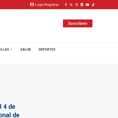
Login/Registrar
Suscríbete
ELLAS
SALUD
DEPORTES
l 4 de
onal de