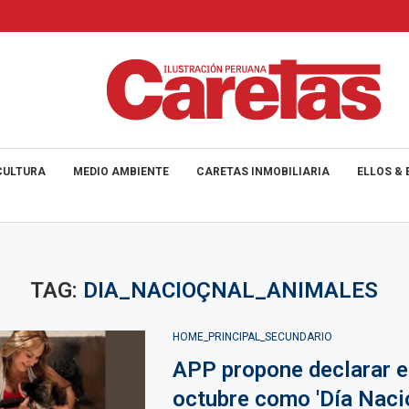
CULTURA
MEDIO AMBIENTE
CARETAS INMOBILIARIA
ELLOS & 
TAG:
DIA_NACIOÇNAL_ANIMALES
HOME_PRINCIPAL_SECUNDARIO
APP propone declarar e
octubre como 'Día Naci