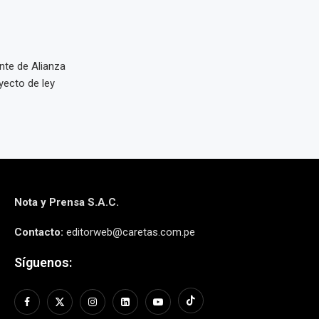
nte de Alianza
yecto de ley
Nota y Prensa S.A.C.
Contacto:
editorweb@caretas.com.pe
Síguenos: