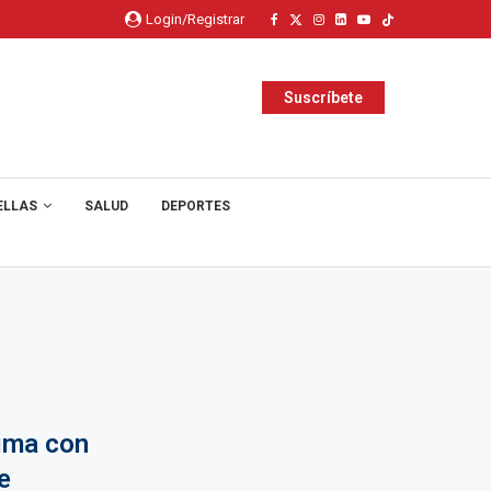
Login/Registrar
Suscríbete
ELLAS
SALUD
DEPORTES
Lima con
e