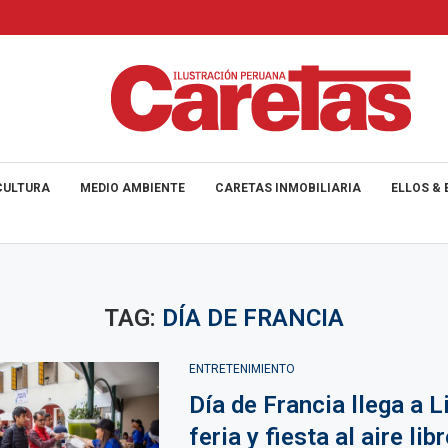
CULTURA
MEDIO AMBIENTE
CARETAS INMOBILIARIA
ELLOS & 
TAG:
DÍA DE FRANCIA
ENTRETENIMIENTO
Día de Francia llega a 
feria y fiesta al aire libr