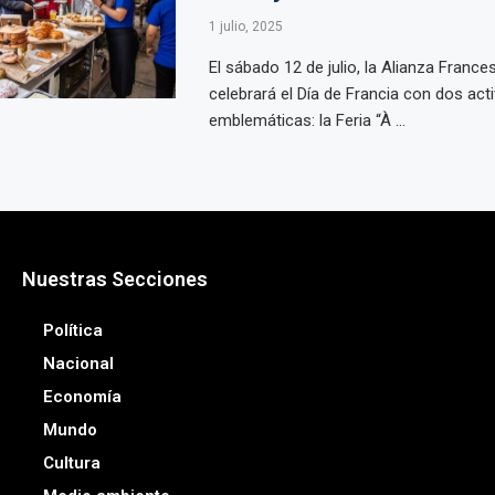
1 julio, 2025
El sábado 12 de julio, la Alianza Franc
celebrará el Día de Francia con dos act
emblemáticas: la Feria “À ...
Nuestras Secciones
Política
Nacional
Economía
Mundo
Cultura