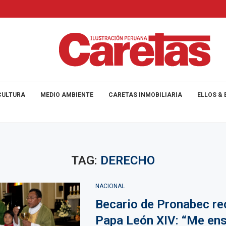
CULTURA
MEDIO AMBIENTE
CARETAS INMOBILIARIA
ELLOS & 
TAG:
DERECHO
NACIONAL
Becario de Pronabec re
Papa León XIV: “Me en