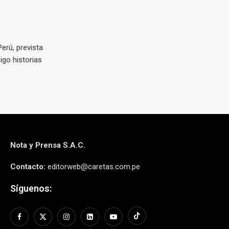
erú, prevista
igo historias
Nota y Prensa S.A.C.
Contacto:
editorweb@caretas.com.pe
Síguenos: