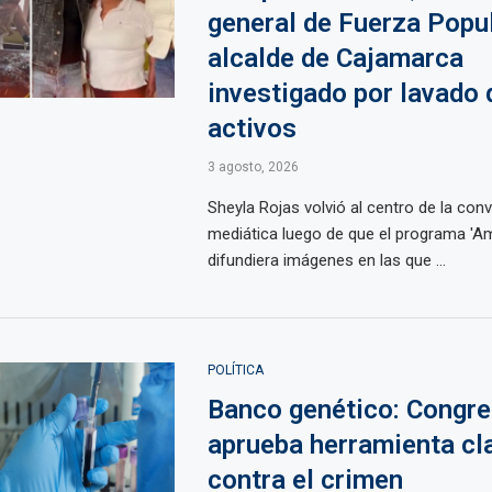
general de Fuerza Popul
alcalde de Cajamarca
investigado por lavado 
activos
3 agosto, 2026
Sheyla Rojas volvió al centro de la con
mediática luego de que el programa 'Am
difundiera imágenes en las que ...
POLÍTICA
Banco genético: Congr
aprueba herramienta cl
contra el crimen