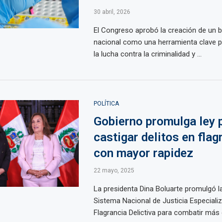
30 abril, 2026
El Congreso aprobó la creación de un 
nacional como una herramienta clave p
la lucha contra la criminalidad y ...
POLÍTICA
Gobierno promulga ley 
castigar delitos en flag
con mayor rapidez
22 mayo, 2025
La presidenta Dina Boluarte promulgó la
Sistema Nacional de Justicia Especiali
Flagrancia Delictiva para combatir más 