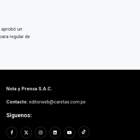
 aprobó un
ara regular de
Nota y Prensa S.A.C.
Contacto:
editorweb@caretas.com.pe
Síguenos: