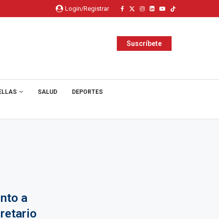
Login/Registrar
Suscríbete
ELLAS
SALUD
DEPORTES
nto a
retario