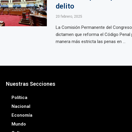
delito
20 febrero, 2025
La Comisión Permanente del Congreso
dictamen que reforma el Código Penal p
manera más estricta las penas en ...
Nuestras Secciones
Política
Nacional
Economía
Mundo