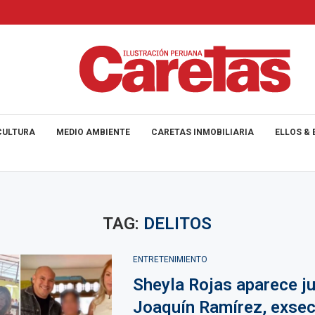
CULTURA
MEDIO AMBIENTE
CARETAS INMOBILIARIA
ELLOS & 
TAG:
DELITOS
ENTRETENIMIENTO
Sheyla Rojas aparece ju
Joaquín Ramírez, exsec