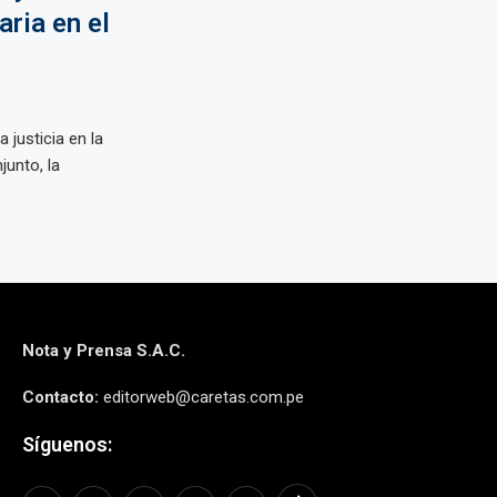
ria en el
a justicia en la
unto, la
Nota y Prensa S.A.C.
Contacto:
editorweb@caretas.com.pe
Síguenos: