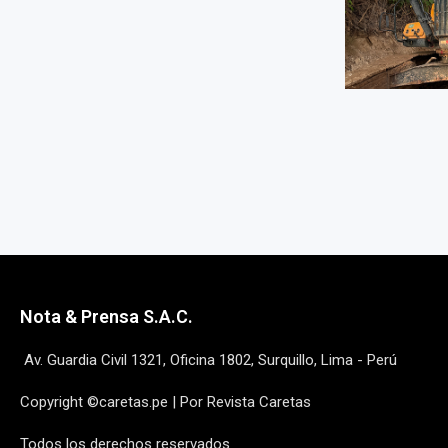
Nota & Prensa S.A.C.
Av. Guardia Civil 1321, Oficina 1802, Surquillo, Lima - Perú
Copyright ©caretas.pe | Por Revista Caretas
Todos los derechos reservados