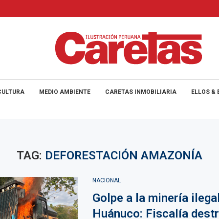
CULTURA
MEDIO AMBIENTE
CARETAS INMOBILIARIA
ELLOS & 
TAG:
DEFORESTACIÓN AMAZONÍA
NACIONAL
Golpe a la minería ilega
Huánuco: Fiscalía dest