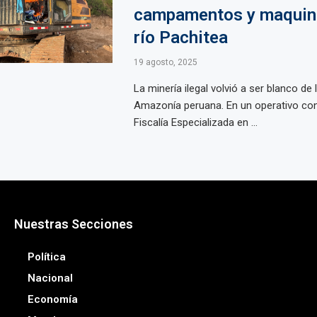
campamentos y maquina
río Pachitea
19 agosto, 2025
La minería ilegal volvió a ser blanco de l
Amazonía peruana. En un operativo conj
Fiscalía Especializada en ...
Nuestras Secciones
Política
Nacional
Economía