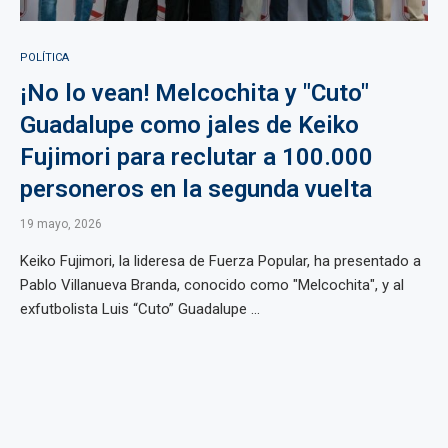
POLÍTICA
¡No lo vean! Melcochita y "Cuto"
Guadalupe como jales de Keiko
Fujimori para reclutar a 100.000
personeros en la segunda vuelta
19 mayo, 2026
Keiko Fujimori, la lideresa de Fuerza Popular, ha presentado a
Pablo Villanueva Branda, conocido como "Melcochita", y al
exfutbolista Luis “Cuto” Guadalupe ...