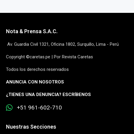
Nota & Prensa S.A.C.
Av. Guardia Civil 1321, Oficina 1802, Surquillo, Lima - Perú
Copyright ©caretas.pe | Por Revista Caretas
Todos los derechos reservados
ANUNCIA CON NOSOTROS
¿
TIENES UNA DENUNCIA? ESCRÍBENOS
+51 961-602-710
Nuestras Secciones