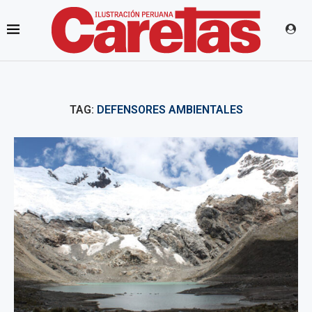
TAG:
DEFENSORES AMBIENTALES