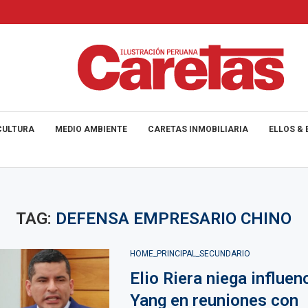
CULTURA
MEDIO AMBIENTE
CARETAS INMOBILIARIA
ELLOS & 
TAG:
DEFENSA EMPRESARIO CHINO
HOME_PRINCIPAL_SECUNDARIO
Elio Riera niega influen
Yang en reuniones con