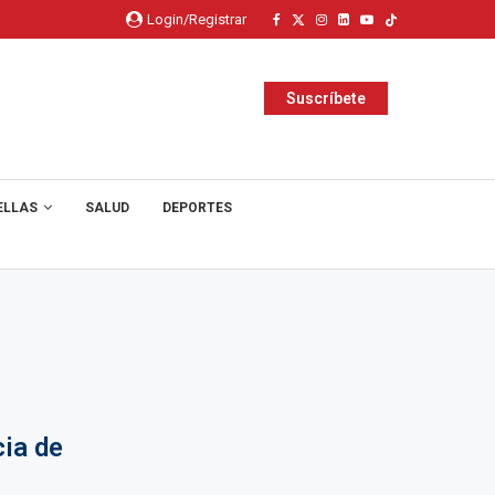
Login/Registrar
Suscríbete
ELLAS
SALUD
DEPORTES
cia de