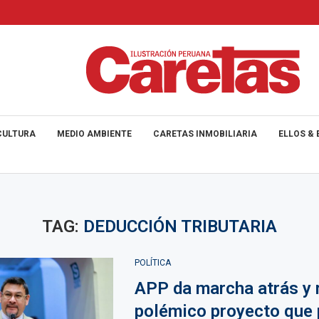
CULTURA
MEDIO AMBIENTE
CARETAS INMOBILIARIA
ELLOS & 
TAG:
DEDUCCIÓN TRIBUTARIA
POLÍTICA
APP da marcha atrás y r
polémico proyecto que 