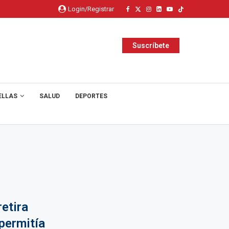
Login/Registrar
Suscríbete
ELLAS
SALUD
DEPORTES
etira
permitía