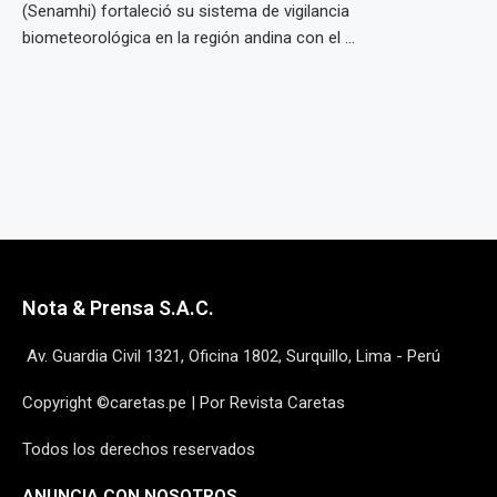
(Senamhi) fortaleció su sistema de vigilancia
biometeorológica en la región andina con el ...
Nota & Prensa S.A.C.
Av. Guardia Civil 1321, Oficina 1802, Surquillo, Lima - Perú
Copyright ©caretas.pe | Por Revista Caretas
Todos los derechos reservados
ANUNCIA CON NOSOTROS