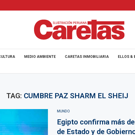
CULTURA
MEDIO AMBIENTE
CARETAS INMOBILIARIA
ELLOS & 
TAG:
CUMBRE PAZ SHARM EL SHEIJ
MUNDO
Egipto confirma más de
de Estado y de Gobierno