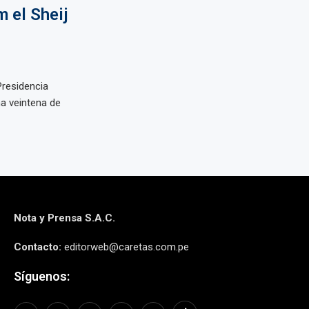
 el Sheij
residencia
a veintena de
Nota y Prensa S.A.C.
Contacto:
editorweb@caretas.com.pe
Síguenos: