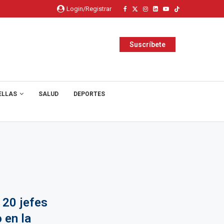
Login/Registrar
Suscríbete
ELLAS
SALUD
DEPORTES
 20 jefes
 en la