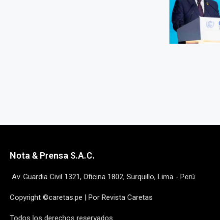
Nota & Prensa S.A.C.
Av. Guardia Civil 1321, Oficina 1802, Surquillo, Lima - Perú
Copyright ©caretas.pe | Por Revista Caretas
Todos los derechos reservados