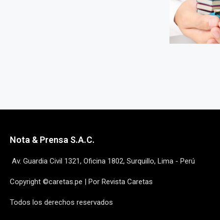
Nota & Prensa S.A.C.
Av. Guardia Civil 1321, Oficina 1802, Surquillo, Lima - Perú
Copyright ©caretas.pe | Por Revista Caretas
Todos los derechos reservados