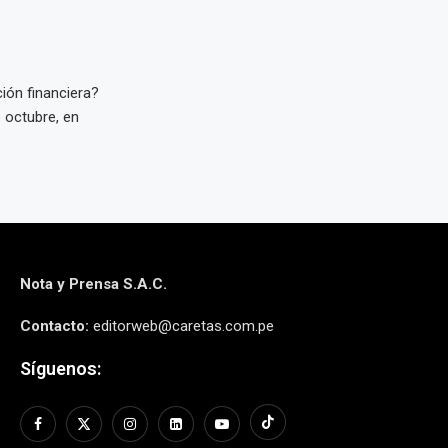
ión financiera?
 octubre, en
Nota y Prensa S.A.C.
Contacto:
editorweb@caretas.com.pe
Síguenos: