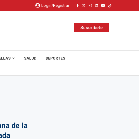
Login/Registrar
Suscríbete
ELLAS
SALUD
DEPORTES
na de la
ada