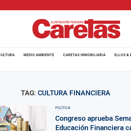
CULTURA
MEDIO AMBIENTE
CARETAS INMOBILIARIA
ELLOS & 
TAG:
CULTURA FINANCIERA
POLÍTICA
Congreso aprueba Sema
Educación Financiera c