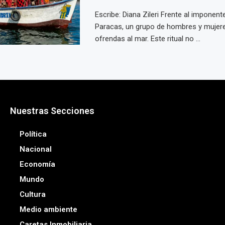
Escribe: Diana Zileri Frente al imponen
Paracas, un grupo de hombres y mujere
ofrendas al mar. Este ritual no ...
Nuestras Secciones
Política
Nacional
Economía
Mundo
Cultura
Medio ambiente
Caretas Inmobiliaria