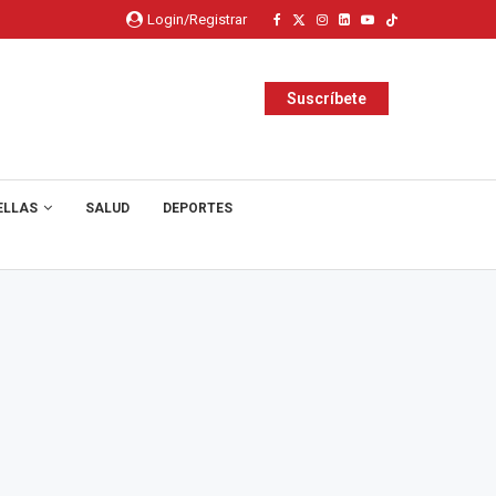
Login/Registrar
Suscríbete
ELLAS
SALUD
DEPORTES