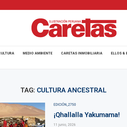
CULTURA
MEDIO AMBIENTE
CARETAS INMOBILIARIA
ELLOS & 
TAG:
CULTURA ANCESTRAL
EDICIÓN_2750
¡Qhallalla Yakumama!
11 junio, 2026