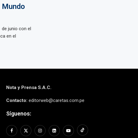
el Mundo
 de junio con el
ca en el
Nota y Prensa S.A.C.
Contacto:
editorweb@caretas.com.pe
Síguenos: