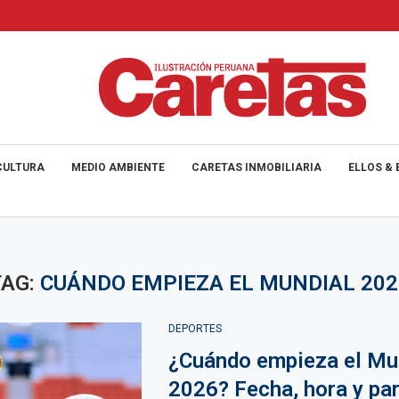
CULTURA
MEDIO AMBIENTE
CARETAS INMOBILIARIA
ELLOS & 
TAG:
CUÁNDO EMPIEZA EL MUNDIAL 202
DEPORTES
¿Cuándo empieza el Mu
2026? Fecha, hora y par