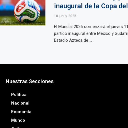
inaugural de la Copa d
10 junio, 2026
El Mundial 2026 comenzará el jueves 11
partido inaugural entre México y Sudáfri
Estadio Azteca de ...
Nuestras Secciones
Política
Nacional
Economía
Mundo