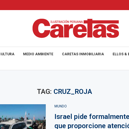
CULTURA
MEDIO AMBIENTE
CARETAS INMOBILIARIA
ELLOS & 
TAG:
CRUZ_ROJA
MUNDO
Israel pide formalmente
que proporcione atenci