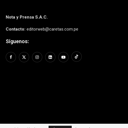
Nota y Prensa S.A.C.
Contacto:
editorweb@caretas.com.pe
Síguenos: