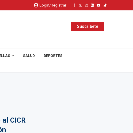
Login/Registrar
Suscríbete
ELLAS
SALUD
DEPORTES
 al CICR
ón