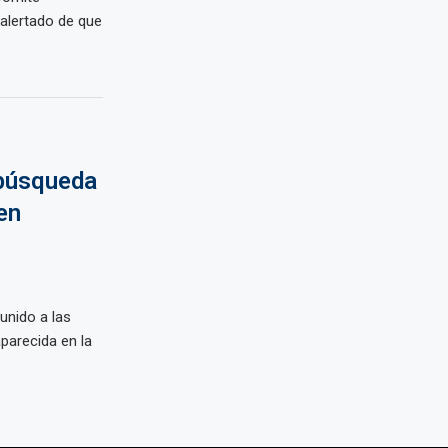
 alertado de que
 búsqueda
en
unido a las
parecida en la