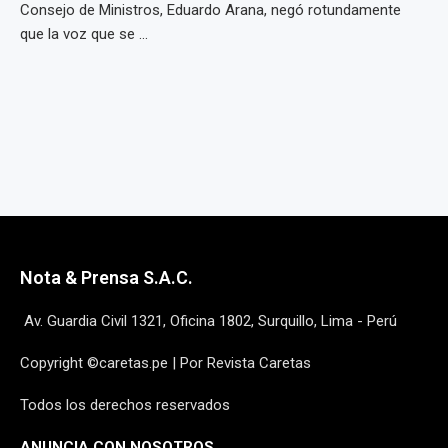
Consejo de Ministros, Eduardo Arana, negó rotundamente
que la voz que se ...
Nota & Prensa S.A.C.
Av. Guardia Civil 1321, Oficina 1802, Surquillo, Lima - Perú
Copyright ©caretas.pe | Por Revista Caretas
Todos los derechos reservados
ANUNCIA CON NOSOTROS