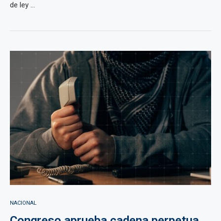
de ley ...
NACIONAL
Congreso aprueba cadena perpetua