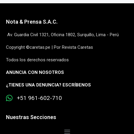
Nota & Prensa S.A.C.
Av. Guardia Civil 1321, Oficina 1802, Surquillo, Lima - Perú
Copyright ©caretas.pe | Por Revista Caretas
Todos los derechos reservados
ANUNCIA CON NOSOTROS
¿
TIENES UNA DENUNCIA? ESCRÍBENOS
+51 961-602-710
Nuestras Secciones