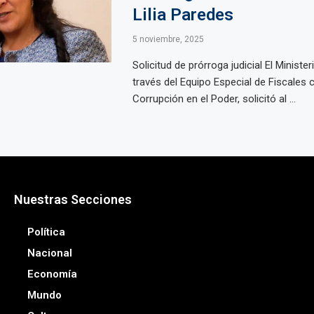
Lilia Paredes
5 noviembre, 2025
Solicitud de prórroga judicial El Minister
través del Equipo Especial de Fiscales c
Corrupción en el Poder, solicitó al ...
Nuestras Secciones
Política
Nacional
Economía
Mundo