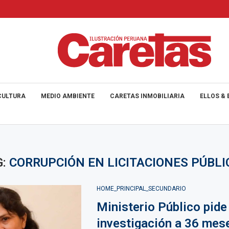
CULTURA
MEDIO AMBIENTE
CARETAS INMOBILIARIA
ELLOS & 
G:
CORRUPCIÓN EN LICITACIONES PÚBLI
HOME_PRINCIPAL_SECUNDARIO
Ministerio Público pide
investigación a 36 mes