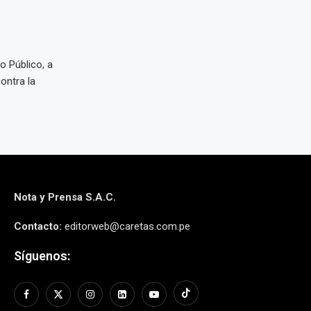
io Público, a
ontra la
Nota y Prensa S.A.C.
Contacto:
editorweb@caretas.com.pe
Síguenos: