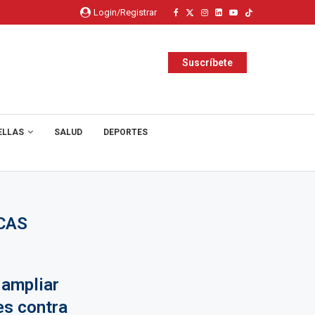
Login/Registrar
Suscríbete
ELLAS
SALUD
DEPORTES
CAS
 ampliar
es contra