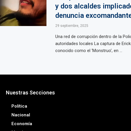
y dos alcaldes implicad
denuncia excomandant
29 septiembre, 2025
Una red de corrupción dentro de la Poli
autoridades locales La captura de Eric
conocido como el ‘Monstruo’, en ...
Nuestras Secciones
Política
Nacional
Economía