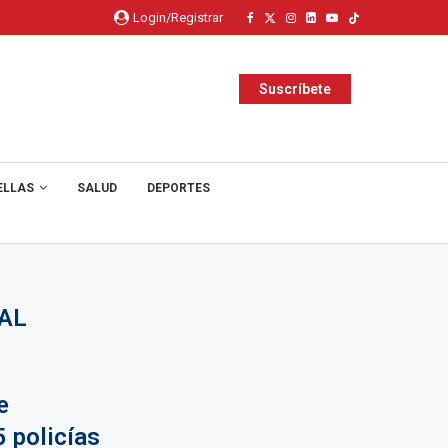
Login/Registrar
Suscríbete
ELLAS
SALUD
DEPORTES
NAL
e
 policías