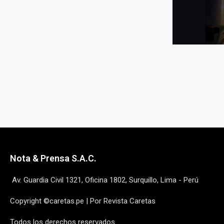
Nota & Prensa S.A.C.
Av. Guardia Civil 1321, Oficina 1802, Surquillo, Lima - Perú
Copyright ©caretas.pe | Por Revista Caretas
Todos los derechos reservados