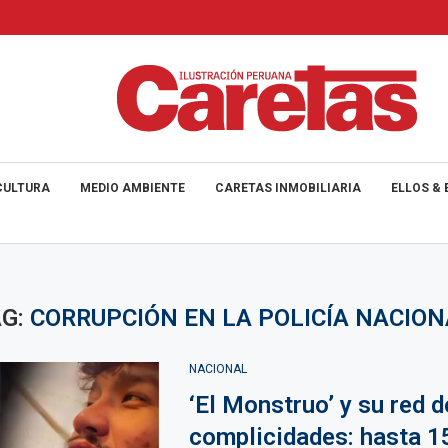
CULTURA
MEDIO AMBIENTE
CARETAS INMOBILIARIA
ELLOS & 
AG:
CORRUPCIÓN EN LA POLICÍA NACIO
NACIONAL
‘El Monstruo’ y su red d
complicidades: hasta 15