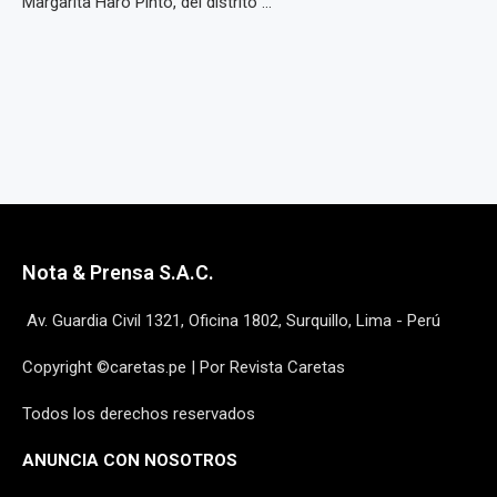
Margarita Haro Pinto, del distrito ...
Nota & Prensa S.A.C.
Av. Guardia Civil 1321, Oficina 1802, Surquillo, Lima - Perú
Copyright ©caretas.pe | Por Revista Caretas
Todos los derechos reservados
ANUNCIA CON NOSOTROS