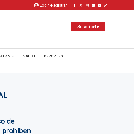
Login/Registrar
Suscríbete
ELLAS
SALUD
DEPORTES
AL
so de
: prohíben