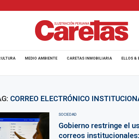
CULTURA
MEDIO AMBIENTE
CARETAS INMOBILIARIA
ELLOS & 
AG:
CORREO ELECTRÓNICO INSTITUCION
SOCIEDAD
Gobierno restringe el u
correos institucionales