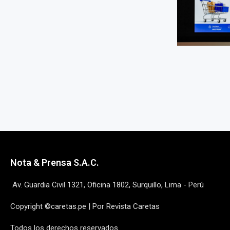
Nota & Prensa S.A.C.
Av. Guardia Civil 1321, Oficina 1802, Surquillo, Lima - Perú
Copyright ©caretas.pe | Por Revista Caretas
Todos los derechos reservados