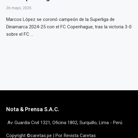
26 mayo, 2025
Marcos López se coronó campeón de la Superliga de
Dinamarca 2024-25 con el FC Copenhague, tras la victoria 3-0
sobre el FC ...
Nota & Prensa S.A.C.
Av. Guardia Civil 1321, Oficina 1802, Surquillo, Lima - Perú
Copyright ©caretas.pe | Por Revista Caretas