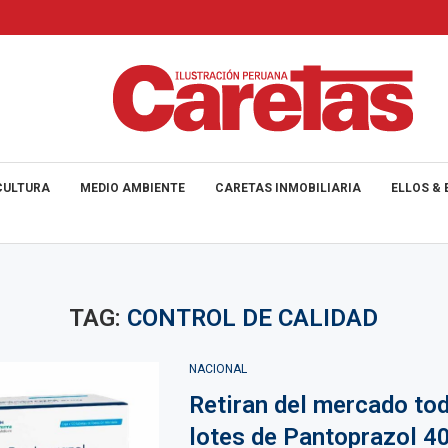
CULTURA
MEDIO AMBIENTE
CARETAS INMOBILIARIA
ELLOS & 
TAG:
CONTROL DE CALIDAD
NACIONAL
Retiran del mercado to
lotes de Pantoprazol 4