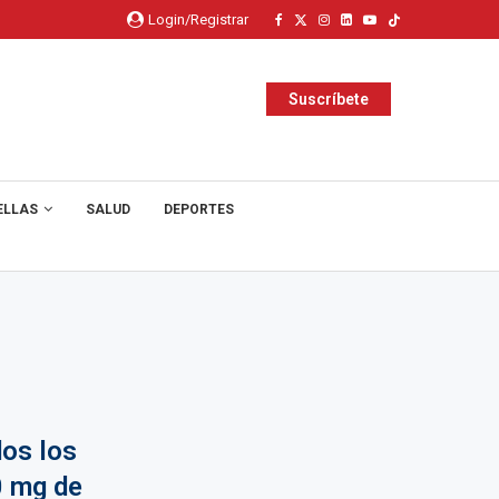
Login/Registrar
Suscríbete
ELLAS
SALUD
DEPORTES
dos los
0 mg de