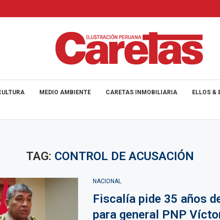
CULTURA
MEDIO AMBIENTE
CARETAS INMOBILIARIA
ELLOS & 
TAG:
CONTROL DE ACUSACIÓN
NACIONAL
Fiscalía pide 35 años d
para general PNP Vícto