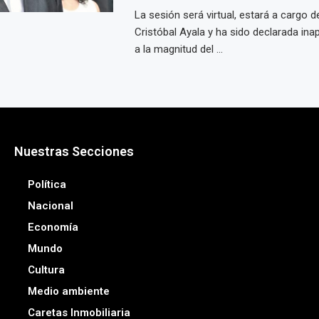
La sesión será virtual, estará a cargo d
Cristóbal Ayala y ha sido declarada ina
a la magnitud del ...
Nuestras Secciones
Política
Nacional
Economía
Mundo
Cultura
Medio ambiente
Caretas Inmobiliaria