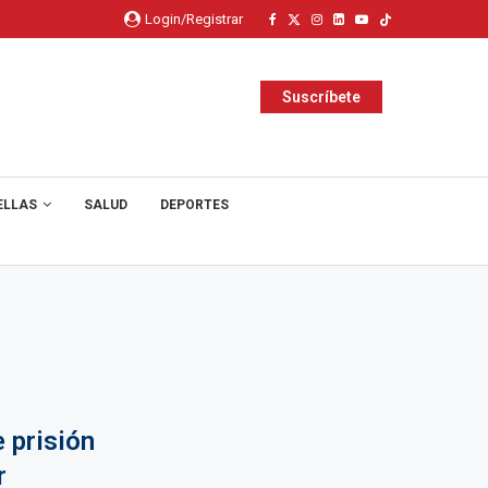
Login/Registrar
Suscríbete
ELLAS
SALUD
DEPORTES
e prisión
r