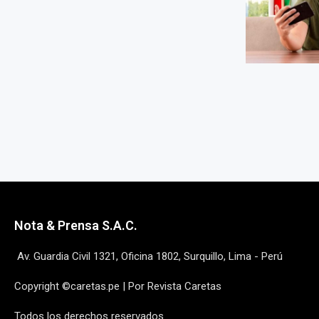
Nota & Prensa S.A.C.
Av. Guardia Civil 1321, Oficina 1802, Surquillo, Lima - Perú
Copyright ©caretas.pe | Por Revista Caretas
Todos los derechos reservados