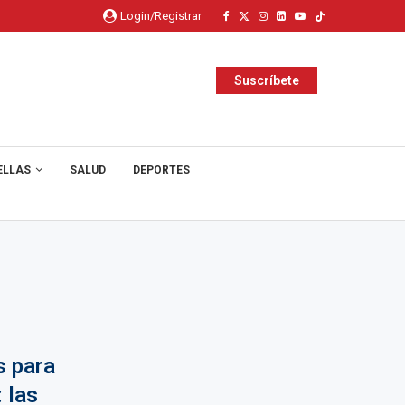
Login/Registrar
Suscríbete
ELLAS
SALUD
DEPORTES
s para
 las