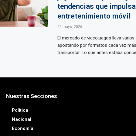
tendencias que impulsa
entretenimiento móvil
22 mayo, 2026
El mercado de videojuegos lleva varios
apostando por formatos cada vez má
transportar. Lo que antes estaba concen
Nuestras Secciones
Política
Nacional
Economía