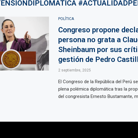
TENSIÓNDIPLOMÁTICA #ACTUALIDADPE
POLÍTICA
Congreso propone decl
persona no grata a Clau
Sheinbaum por sus críti
gestión de Pedro Castil
2 septiembre, 2025
El Congreso de la República del Perú s
plena polémica diplomática tras la pro
del congresista Ernesto Bustamante, mi