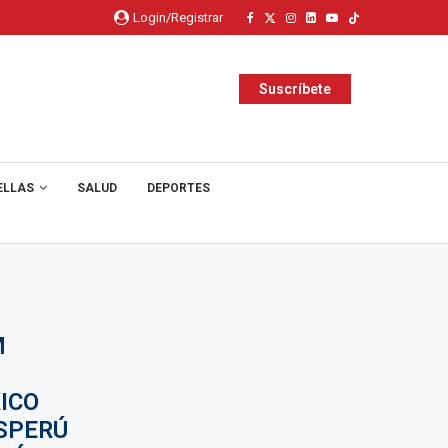
Login/Registrar
Suscríbete
ELLAS
SALUD
DEPORTES
M
ICO
SPERÚ