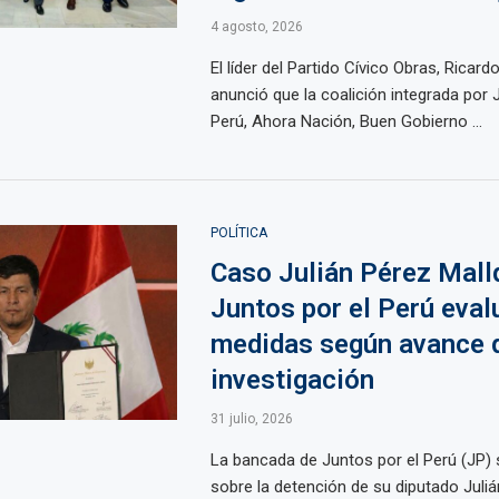
4 agosto, 2026
El líder del Partido Cívico Obras, Ricard
anunció que la coalición integrada por 
Perú, Ahora Nación, Buen Gobierno ...
POLÍTICA
Caso Julián Pérez Mallq
Juntos por el Perú eval
medidas según avance d
investigación
31 julio, 2026
La bancada de Juntos por el Perú (JP)
sobre la detención de su diputado Juliá