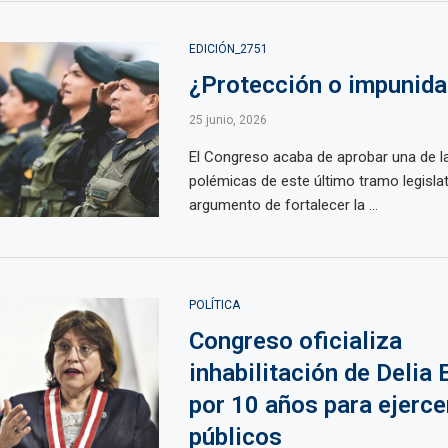
EDICIÓN_2751
¿Protección o impunida
25 junio, 2026
El Congreso acaba de aprobar una de 
polémicas de este último tramo legislati
argumento de fortalecer la ...
POLÍTICA
Congreso oficializa
inhabilitación de Delia
por 10 años para ejerce
públicos