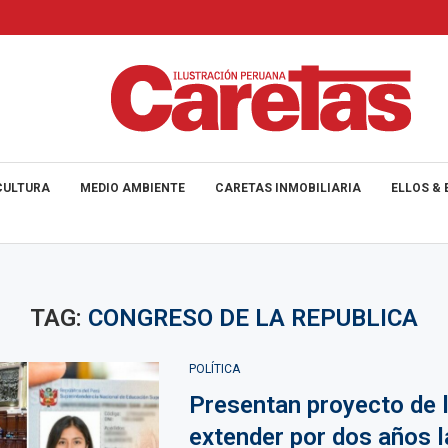
CULTURA
MEDIO AMBIENTE
CARETAS INMOBILIARIA
ELLOS & 
TAG:
CONGRESO DE LA REPUBLICA
POLÍTICA
Presentan proyecto de 
extender por dos años l