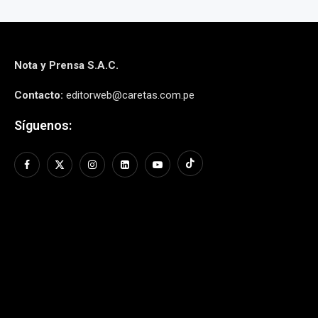
Nota y Prensa S.A.C.
Contacto:
editorweb@caretas.com.pe
Síguenos: