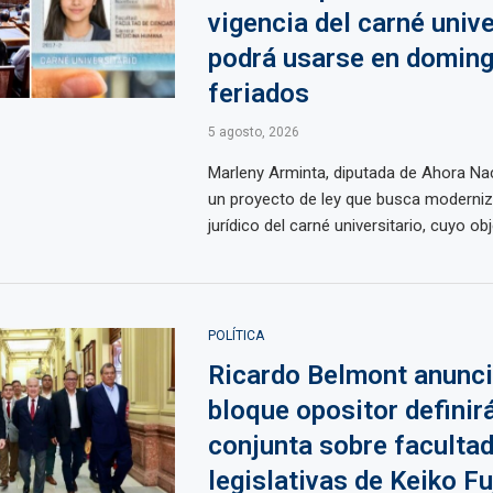
vigencia del carné unive
podrá usarse en doming
feriados
5 agosto, 2026
Marleny Arminta, diputada de Ahora Na
un proyecto de ley que busca moderniz
jurídico del carné universitario, cuyo obje
POLÍTICA
Ricardo Belmont anunci
bloque opositor definir
conjunta sobre faculta
legislativas de Keiko Fu