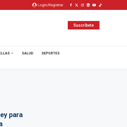
Login/Registrar
Suscríbete
ELLAS
SALUD
DEPORTES
ley para
a