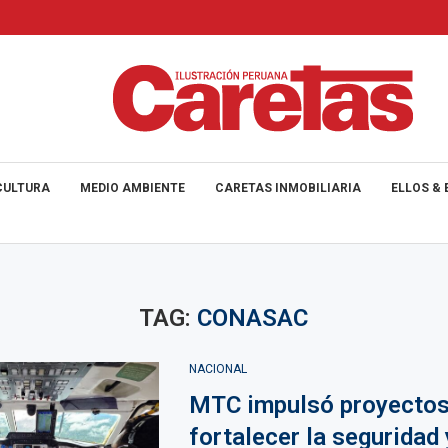
CULTURA
MEDIO AMBIENTE
CARETAS INMOBILIARIA
ELLOS & 
TAG:
CONASAC
NACIONAL
MTC impulsó proyectos
fortalecer la seguridad 