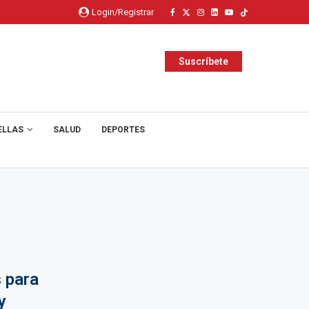
Login/Registrar
Suscríbete
ELLAS
SALUD
DEPORTES
 para
y