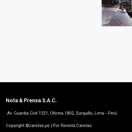
Nota & Prensa S.A.C.
Av. Guardia Civil 1321, Oficina 1802, Surquillo, Lima - Perú
Copyright ©caretas.pe | Por Revista Caretas