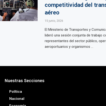
competitividad del tran
aéreo
15 junio, 2026
El Ministerio de Transportes y Comuni
lideró una sesión conjunta de trabajo c
representantes del sector público, ope
aeroportuarios y organismos ...
Nuestras Secciones
Política
Nacional
Economía