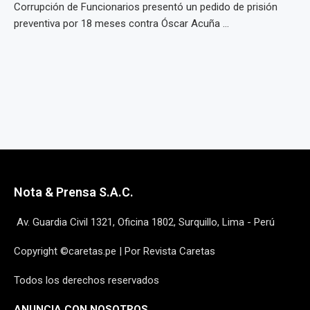
Corrupción de Funcionarios presentó un pedido de prisión
preventiva por 18 meses contra Óscar Acuña ...
Nota & Prensa S.A.C.
Av. Guardia Civil 1321, Oficina 1802, Surquillo, Lima - Perú
Copyright ©caretas.pe | Por Revista Caretas
Todos los derechos reservados
ANUNCIA CON NOSOTROS