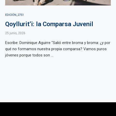
EDICIÓN_2751
Qoyllurit’i: la Comparsa Juvenil
25 junio, 2026
Escribe: Dominique Aguirre "Salió entre broma y broma: ¿y por
qué no formamos nuestra propia comparsa? Vamos puros
jóvenes porque todos son ...