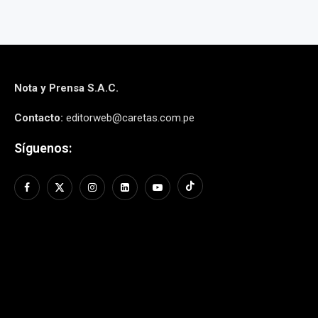
Nota y Prensa S.A.C.
Contacto:
editorweb@caretas.com.pe
Síguenos: