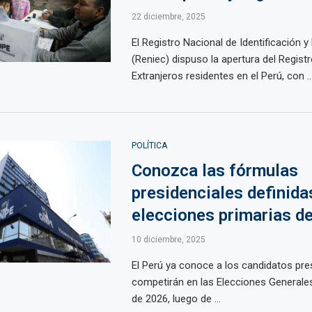
22 diciembre, 2025
El Registro Nacional de Identificación y 
(Reniec) dispuso la apertura del Registr
Extranjeros residentes en el Perú, con ..
POLÍTICA
Conozca las fórmulas
presidenciales definida
elecciones primarias d
10 diciembre, 2025
El Perú ya conoce a los candidatos pre
competirán en las Elecciones Generales 
de 2026, luego de ...