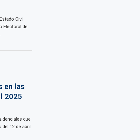
Estado Civil
o Electoral de
.
s en las
el 2025
sidenciales que
del 12 de abril