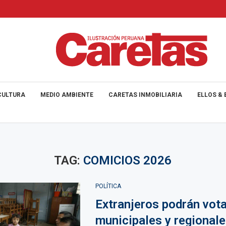
CULTURA
MEDIO AMBIENTE
CARETAS INMOBILIARIA
ELLOS & 
TAG:
COMICIOS 2026
POLÍTICA
Extranjeros podrán vota
municipales y regional