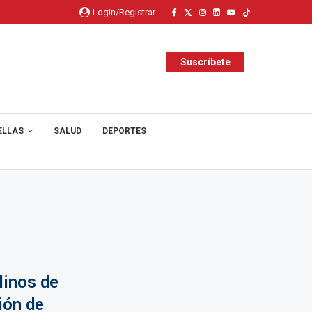
Login/Registrar
Suscríbete
ELLAS
SALUD
DEPORTES
linos de
ión de