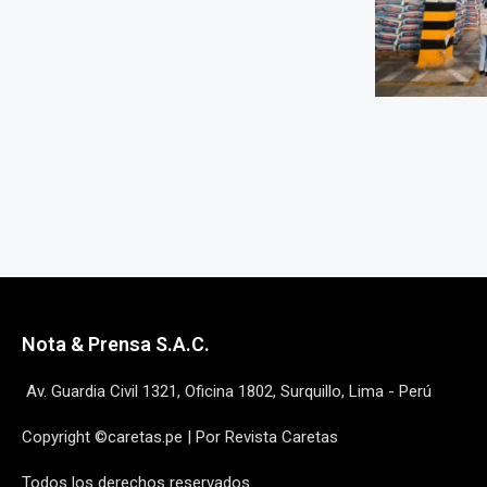
Nota & Prensa S.A.C.
Av. Guardia Civil 1321, Oficina 1802, Surquillo, Lima - Perú
Copyright ©caretas.pe | Por Revista Caretas
Todos los derechos reservados