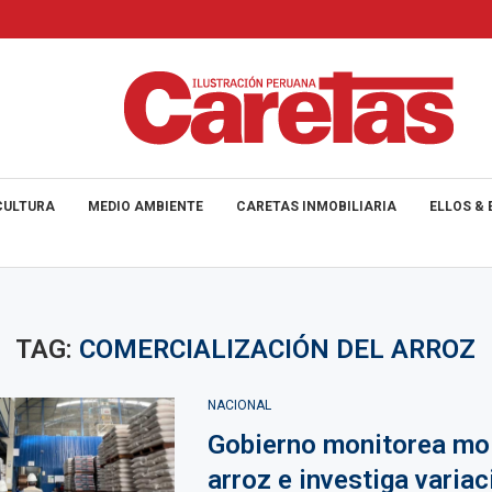
CULTURA
MEDIO AMBIENTE
CARETAS INMOBILIARIA
ELLOS & 
TAG:
COMERCIALIZACIÓN DEL ARROZ
NACIONAL
Gobierno monitorea mo
arroz e investiga variac