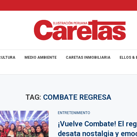
CULTURA
MEDIO AMBIENTE
CARETAS INMOBILIARIA
ELLOS & 
TAG:
COMBATE REGRESA
ENTRETENIMIENTO
¡Vuelve Combate! El re
desata nostalgia y emo