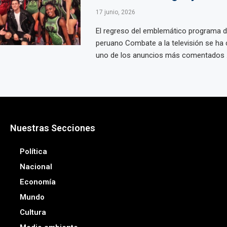
17 junio, 2026
El regreso del emblemático programa 
peruano Combate a la televisión se ha 
uno de los anuncios más comentados .
Nuestras Secciones
Política
Nacional
Economía
Mundo
Cultura