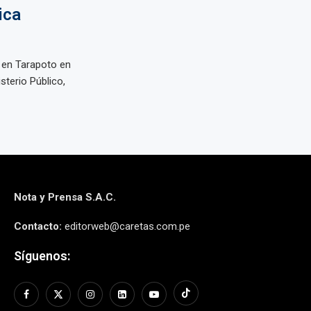
ica
 en Tarapoto en
sterio Público,
Nota y Prensa S.A.C.
Contacto:
editorweb@caretas.com.pe
Síguenos: