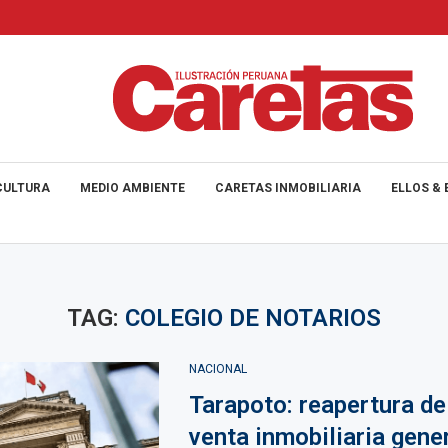
CULTURA
MEDIO AMBIENTE
CARETAS INMOBILIARIA
ELLOS & 
TAG:
COLEGIO DE NOTARIOS
NACIONAL
Tarapoto: reapertura de
venta inmobiliaria gene