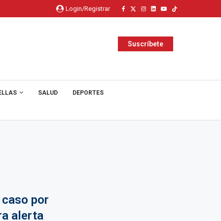
Login/Registrar
Suscríbete
ELLAS
SALUD
DEPORTES
 caso por
ra alerta