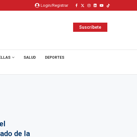
Login/Registrar
Suscríbete
ELLAS
SALUD
DEPORTES
el
ado de la