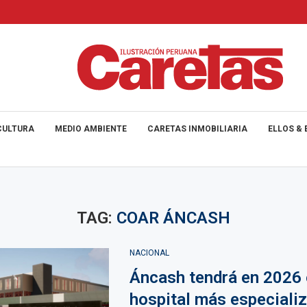
CULTURA
MEDIO AMBIENTE
CARETAS INMOBILIARIA
ELLOS & 
TAG:
COAR ÁNCASH
NACIONAL
Áncash tendrá en 2026 
hospital más especializ