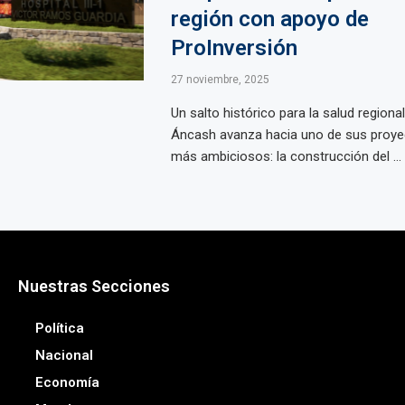
región con apoyo de
ProInversión
27 noviembre, 2025
Un salto histórico para la salud regiona
Áncash avanza hacia uno de sus proyec
más ambiciosos: la construcción del ...
Nuestras Secciones
Política
Nacional
Economía