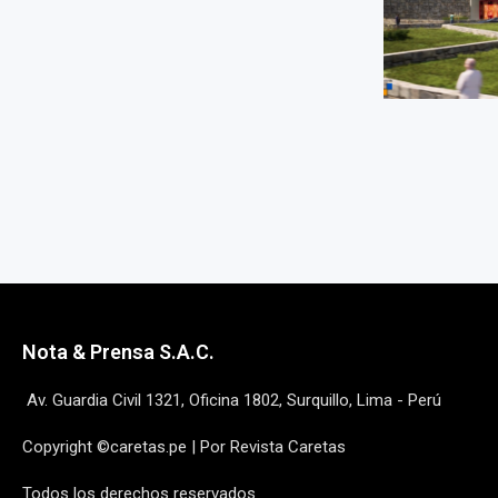
Nota & Prensa S.A.C.
Av. Guardia Civil 1321, Oficina 1802, Surquillo, Lima - Perú
Copyright ©caretas.pe | Por Revista Caretas
Todos los derechos reservados