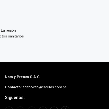
l La región
tos sanitarios
Nota y Prensa S.A.C.
Contacto:
editorweb@caretas.com.pe
Síguenos: