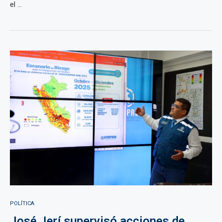
el ...
POLÍTICA
José Jerí supervisó acciones de