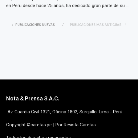
en Perú desde hace 25 años, ha dedicado gran parte de su ...
PUBLICACIONES NUEVAS
PUBLICACIONES MÁS ANTIGUAS
Nota & Prensa S.A.C.
Av. Guardia Civil 1321, Oficina 1802, Surquillo, Lima - Perú
Copyright ©caretas.pe | Por Revista Caretas
Todos los derechos reservados