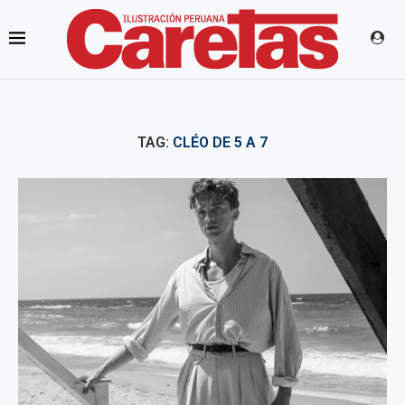
TAG:
CLÉO DE 5 A 7