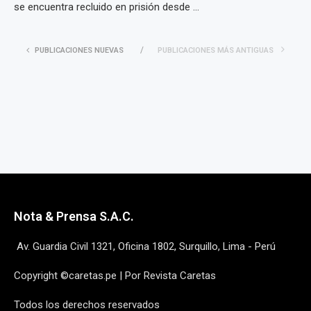
se encuentra recluido en prisión desde ...
PUBLICACIONES NUEVAS
PUBLICACIONES MÁS ANTIGUAS
Nota & Prensa S.A.C.
Av. Guardia Civil 1321, Oficina 1802, Surquillo, Lima - Perú
Copyright ©caretas.pe | Por Revista Caretas
Todos los derechos reservados