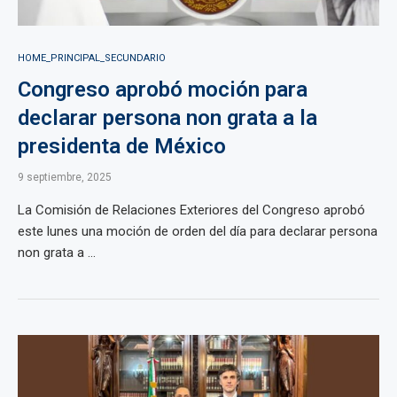
HOME_PRINCIPAL_SECUNDARIO
Congreso aprobó moción para
declarar persona non grata a la
presidenta de México
9 septiembre, 2025
La Comisión de Relaciones Exteriores del Congreso aprobó
este lunes una moción de orden del día para declarar persona
non grata a ...