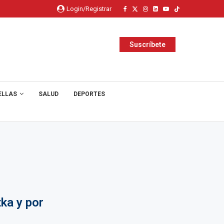
Login/Registrar
Suscríbete
ELLAS
SALUD
DEPORTES
ka y por