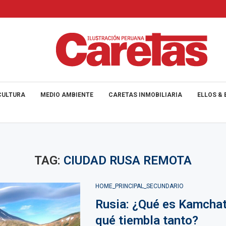
CULTURA
MEDIO AMBIENTE
CARETAS INMOBILIARIA
ELLOS & 
TAG:
CIUDAD RUSA REMOTA
HOME_PRINCIPAL_SECUNDARIO
Rusia: ¿Qué es Kamchat
qué tiembla tanto?