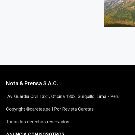
Nota & Prensa S.A.C.
Av. Guardia Civil 1321, Oficina 1802, Surquillo, Lima - Perú
Copyright ©caretas.pe | Por Revista Caretas
Todos los derechos reservados
ANUNCIA CON NOSOTROS