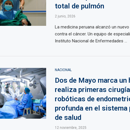
total de pulmón
2 junio, 2026
La medicina peruana alcanzó un nuevo h
contra el cáncer. Un equipo de especiali
Instituto Nacional de Enfermedades ...
NACIONAL
Dos de Mayo marca un h
realiza primeras cirugí
robóticas de endometri
profunda en el sistema 
de salud
12 noviembre, 2025