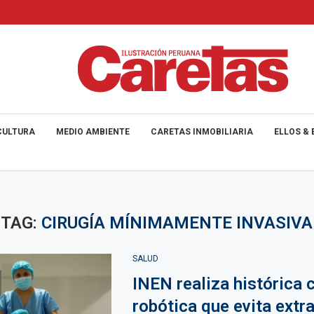
CULTURA
MEDIO AMBIENTE
CARETAS INMOBILIARIA
ELLOS & 
TAG:
CIRUGÍA MÍNIMAMENTE INVASIVA
SALUD
INEN realiza histórica c
robótica que evita extr