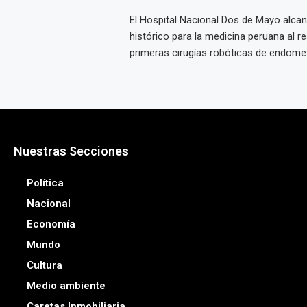
El Hospital Nacional Dos de Mayo alcan
histórico para la medicina peruana al rea
primeras cirugías robóticas de endometr
Nuestras Secciones
Política
Nacional
Economía
Mundo
Cultura
Medio ambiente
Caretas Inmobiliaria