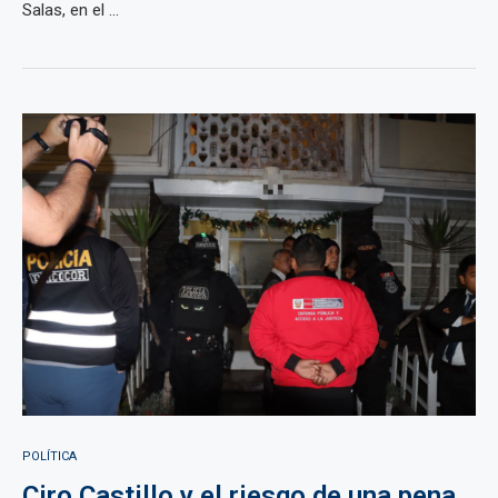
Salas, en el ...
POLÍTICA
Ciro Castillo y el riesgo de una pena