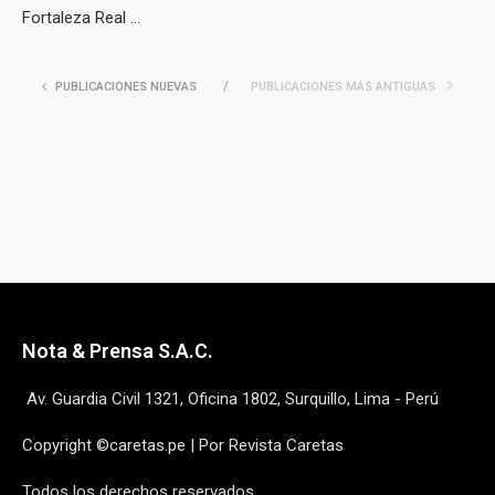
Fortaleza Real ...
PUBLICACIONES NUEVAS
PUBLICACIONES MÁS ANTIGUAS
Nota & Prensa S.A.C.
Av. Guardia Civil 1321, Oficina 1802, Surquillo, Lima - Perú
Copyright ©caretas.pe | Por Revista Caretas
Todos los derechos reservados